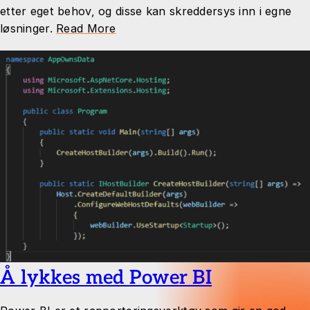
etter eget behov, og disse kan skreddersys inn i egne
løsninger.
Read More
Å lykkes med Power BI