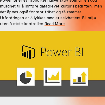
Power BI er et rapporteringsverktøy som gir en god
mulighet til å innføre datadrevet kultur i bedriften, men
det åpnes også for stor frihet og få rammer.
Utfordringen er å lykkes med et selvbetjent BI-miljø
uten å miste kontrollen
Read More