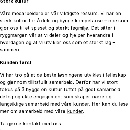
Sterk kultur
Våre medarbeidere er vår viktigste ressurs. Vi har en
sterk kultur for å dele og bygge kompetanse – noe som
gjør oss til et spisset og sterkt fagmiljø. Det sitter i
ryggmargen vår at vi deler og hjelper hverandre i
hverdagen og at vi utvikler oss som et sterkt lag –
sammen.
Kunden først
Vi har tro på at de beste løsningene utvikles i felleskap
og gjennom tillitsfullt samarbeid. Derfor har vi stort
fokus på å bygge en kultur tuftet på godt samarbeid,
deling og ekte engasjement som skaper nære og
langsiktige samarbeid med våre kunder. Her kan du lese
mer om
samarbeid med våre
kunder
.
Ta gjerne
kontakt
med oss