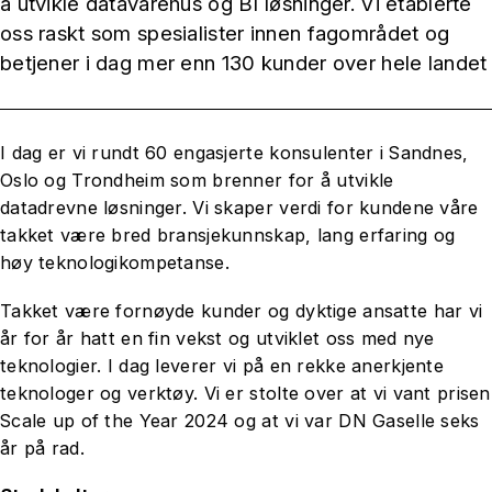
å utvikle datavarehus og BI løsninger. Vi etablerte
oss raskt som spesialister innen fagområdet og
betjener i dag mer enn 130 kunder over hele landet
I dag er vi rundt 60 engasjerte konsulenter i Sandnes,
Oslo og Trondheim som brenner for å utvikle
datadrevne løsninger. Vi skaper verdi for kundene våre
takket være bred bransjekunnskap, lang erfaring og
høy teknologikompetanse.
Takket være fornøyde kunder og dyktige ansatte har vi
år for år hatt en fin vekst og utviklet oss med nye
teknologier. I dag leverer vi på en rekke anerkjente
teknologer og verktøy. Vi er stolte over at vi vant prisen
Scale up of the Year 2024 og at vi var DN Gaselle seks
år på rad.