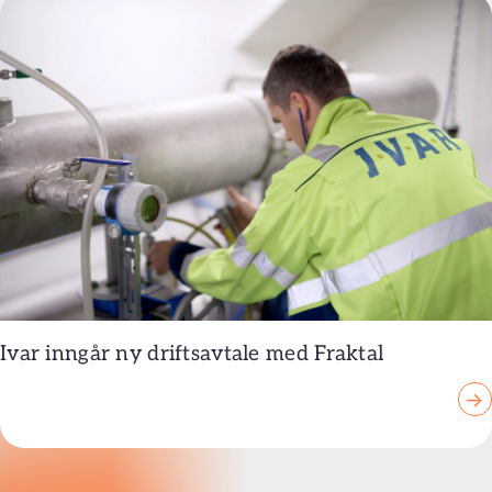
Ivar inngår ny driftsavtale med Fraktal
→