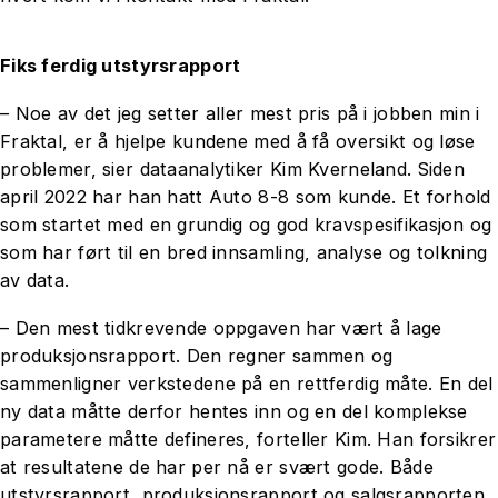
Fiks ferdig utstyrsrapport
– Noe av det jeg setter aller mest pris på i jobben min i
Fraktal, er å hjelpe kundene med å få oversikt og løse
problemer, sier dataanalytiker Kim Kverneland. Siden
april 2022 har han hatt Auto 8-8 som kunde. Et forhold
som startet med en grundig og god kravspesifikasjon og
som har ført til en bred innsamling, analyse og tolkning
av data.
– Den mest tidkrevende oppgaven har vært å lage
produksjonsrapport. Den regner sammen og
sammenligner verkstedene på en rettferdig måte. En del
ny data måtte derfor hentes inn og en del komplekse
parametere måtte defineres, forteller Kim. Han forsikrer
at resultatene de har per nå er svært gode. Både
utstyrsrapport, produksjonsrapport og salgsrapporten