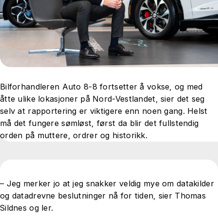
Bilforhandleren Auto 8-8 fortsetter å vokse, og med
åtte ulike lokasjoner på Nord-Vestlandet, sier det seg
selv at rapportering er viktigere enn noen gang. Helst
må det fungere sømløst, først da blir det fullstendig
orden på muttere, ordrer og historikk.
– Jeg merker jo at jeg snakker veldig mye om datakilder
og datadrevne beslutninger nå for tiden, sier Thomas
Sildnes og ler.