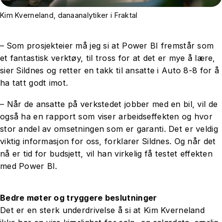
Kim Kverneland, danaanalytiker i Fraktal
– Som prosjekteier må jeg si at Power BI fremstår som
et fantastisk verktøy, til tross for at det er mye å lære,
sier Sildnes og retter en takk til ansatte i Auto 8-8 for å
ha tatt godt imot.
– Når de ansatte på verkstedet jobber med en bil, vil de
også ha en rapport som viser arbeidseffekten og hvor
stor andel av omsetningen som er garanti. Det er veldig
viktig informasjon for oss, forklarer Sildnes. Og når det
nå er tid for budsjett, vil han virkelig få testet effekten
med Power BI.
Bedre møter og tryggere beslutninger
Det er en sterk underdrivelse å si at Kim Kverneland