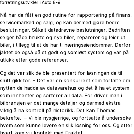
forretningsutvikler i Auto 8-8
Nå har de fått en god rutine for rapportering på finans,
servicemarked og salg, og kan dermed gjøre bedre
beslutninger. Såkalt datadrevne beslutninger. Bedriften
selger både brukte og nye biler, reparerer og leier ut
biler, i tillegg til at de har ti næringseiendommer. Derfor
jaktet de også på et godt og sømløst system og var på
utkikk etter gode referanser.
Og det var slik de ble presentert for løsningen de til
slutt gikk for. – Det var en konkurrent som fortalte om
nytten de hadde av datavarehus og det å ha et system
som innhenter og sorterer all data. For driver man i
bilbransjen er det mange detaljer og dermed ekstra
viktig å ha kontroll på historikk. Det kan Thomas
bekrefte. – Vi ble nysgjerrige, og fortsatte å undersøke
hvem som kunne levere en slik løsning for oss. Og etter
hvert kom vi i kontakt med Fraktal.