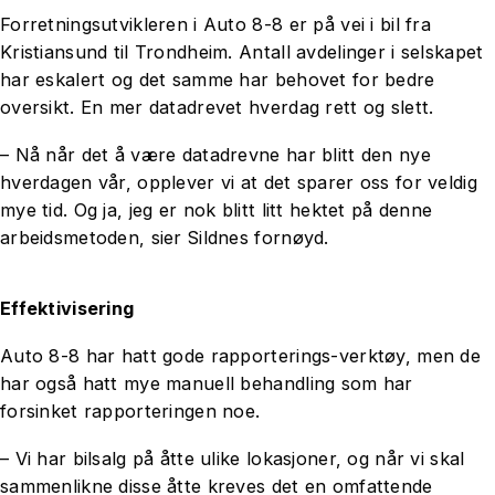
Forretningsutvikleren i Auto 8-8 er på vei i bil fra
Kristiansund til Trondheim. Antall avdelinger i selskapet
har eskalert og det samme har behovet for bedre
oversikt. En mer datadrevet hverdag rett og slett.
– Nå når det å være datadrevne har blitt den nye
hverdagen vår, opplever vi at det sparer oss for veldig
mye tid. Og ja, jeg er nok blitt litt hektet på denne
arbeidsmetoden, sier Sildnes fornøyd.
Effektivisering
Auto 8-8 har hatt gode rapporterings-verktøy, men de
har også hatt mye manuell behandling som har
forsinket rapporteringen noe.
– Vi har bilsalg på åtte ulike lokasjoner, og når vi skal
sammenlikne disse åtte kreves det en omfattende