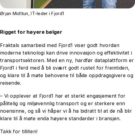
Ørjan Midttun, IT-leder i Fjord1
Rigget for høyere bølger
Fraktals samarbeid med Fjord1 viser godt hvordan
moderne teknologi kan drive innovasjon og effektivitet i
transportsektoren. Med en ny, hardfør dataplattform er
Fjord1 i ferd med å bli svært godt rustet for fremtiden,
og klare til å møte behovene til både oppdragsgivere og
reisende.
– Vi opplever at Fjord1 har et sterkt engasjement for
pålitelig og miljøvennlig transport og er sterkere enn
noensinne, og så vi håper vi å ha bidratt til at de nå blir
klare til å møte enda høyere standarder i bransjen.
Takk for tilliten!