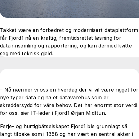
Takket være en forbedret og modernisert dataplattform
får Fjord1 nå en kraftig, fremtidsrettet løsning for
datainnsamling og rapportering, og kan dermed kvitte
seg med teknisk gjeld.
– Nå nærmer vi oss en hverdag der vi vil være rigget for
nye typer data og ha et datavarehus som er
skreddersydd for våre behov. Det har enormt stor verdi
for oss, sier IT-leder i Fjord1 Ørjan Midttun.
Ferje- og hurtigbåtselskapet Fjord1 ble grunnlagt så
langt tilbake som i 1858 og har vært en sentral aktør i