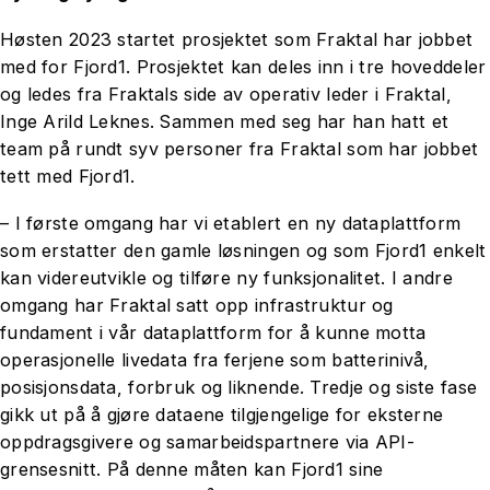
Høsten 2023 startet prosjektet som Fraktal har jobbet
med for Fjord1. Prosjektet kan deles inn i tre hoveddeler
og ledes fra Fraktals side av operativ leder i Fraktal,
Inge Arild Leknes. Sammen med seg har han hatt et
team på rundt syv personer fra Fraktal som har jobbet
tett med Fjord1.
– I første omgang har vi etablert en ny dataplattform
som erstatter den gamle løsningen og som Fjord1 enkelt
kan videreutvikle og tilføre ny funksjonalitet. I andre
omgang har Fraktal satt opp infrastruktur og
fundament i vår dataplattform for å kunne motta
operasjonelle livedata fra ferjene som batterinivå,
posisjonsdata, forbruk og liknende. Tredje og siste fase
gikk ut på å gjøre dataene tilgjengelige for eksterne
oppdragsgivere og samarbeidspartnere via API-
grensesnitt. På denne måten kan Fjord1 sine