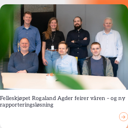
Felleskjøpet Rogaland Agder feirer våren – og ny
rapporteringsløsning
→