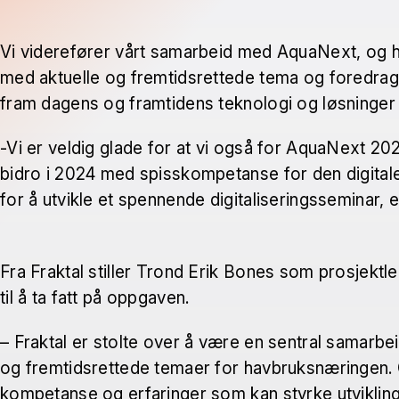
Vi viderefører vårt samarbeid med AquaNext, og har 
med aktuelle og fremtidsrettede tema og foredra
fram dagens og framtidens teknologi og løsninger
-Vi er veldig glade for at vi også for AquaNext 202
bidro i 2024 med spisskompetanse for den digitale
for å utvikle et spennende digitaliseringsseminar, e
Fra Fraktal stiller Trond Erik Bones som prosjekt
til å ta fatt på oppgaven.
– Fraktal er stolte over å være en sentral samarbei
og fremtidsrettede temaer for havbruksnæringen. 
kompetanse og erfaringer som kan styrke utvikling