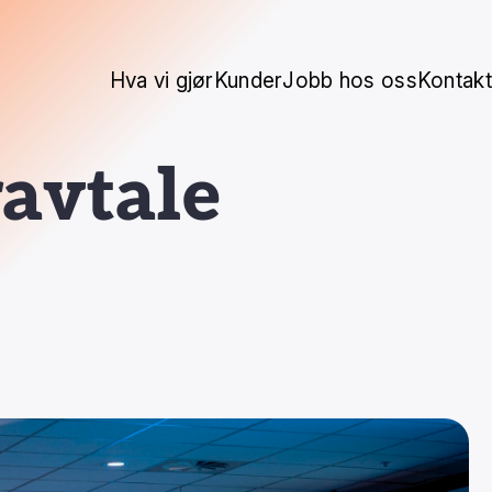
Hva vi gjør
Kunder
Jobb hos oss
Kontakt
ravtale