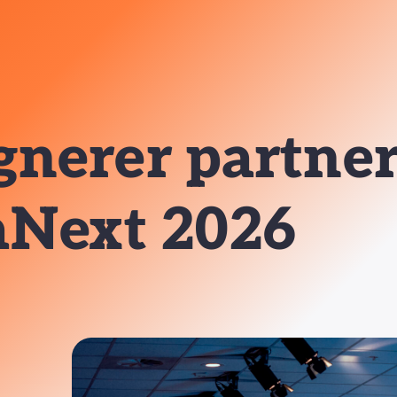
ignerer partne
Next 2026