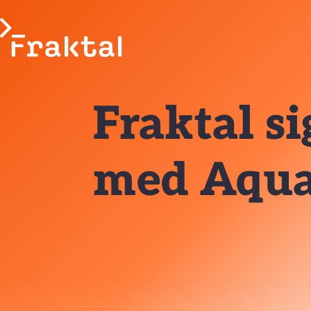
Fraktal s
med Aqua