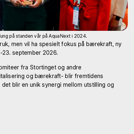
 Tung på standen vår på AquaNext i 2024.
uk, men vil ha spesielt fokus på bærekraft, ny
2.-23. september 2026.
omiteer fra Stortinget og andre
talisering og bærekraft- blir fremtidens
et blir en unik synergi mellom utstilling og