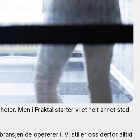
ter. Men i Fraktal starter vi et helt annet sted:
nsjen de opererer i. Vi stiller oss derfor alltid