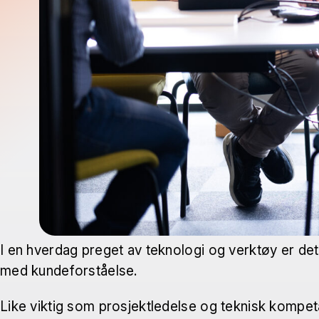
I en hverdag preget av teknologi og verktøy er det l
med kundeforståelse.
Like viktig som prosjektledelse og teknisk kompeta