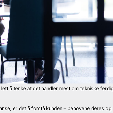
ett å tenke at det handler mest om tekniske ferdighe
nse, er det å forstå kunden – behovene deres og bra