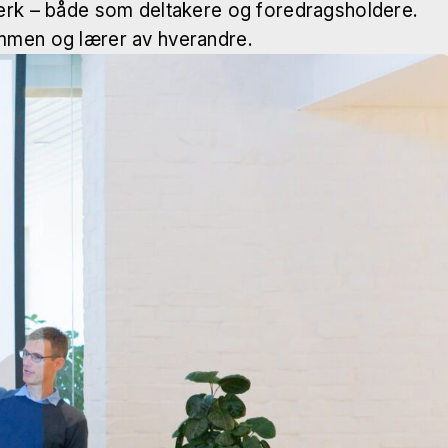
tverk – både som deltakere og foredragsholdere.
sammen og lærer av hverandre.