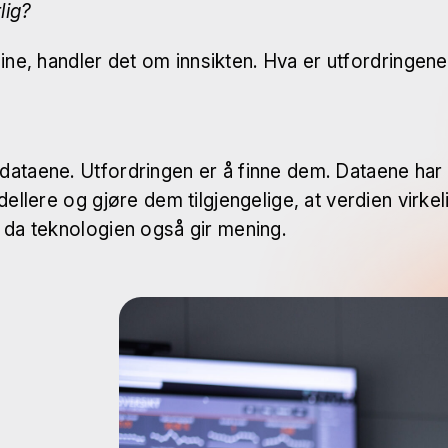
lig?
eline, handler det om innsikten. Hva er utfordringe
dataene. Utfordringen er å finne dem. Dataene har 
modellere og gjøre dem tilgjengelige, at verdien vir
r da teknologien også gir mening.