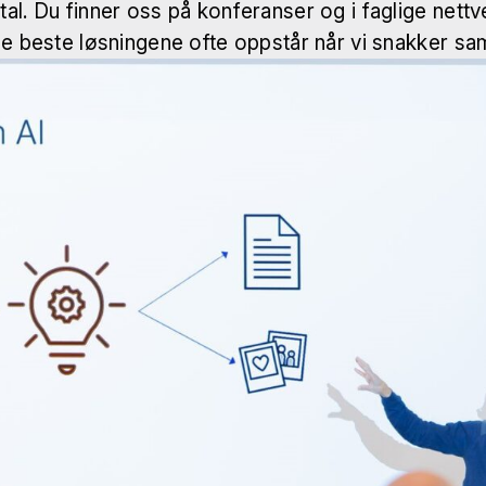
tal. Du finner oss på konferanser og i faglige net
t de beste løsningene ofte oppstår når vi snakker 