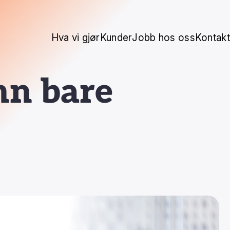
Hva vi gjør
Kunder
Jobb hos oss
Kontakt
nn bare