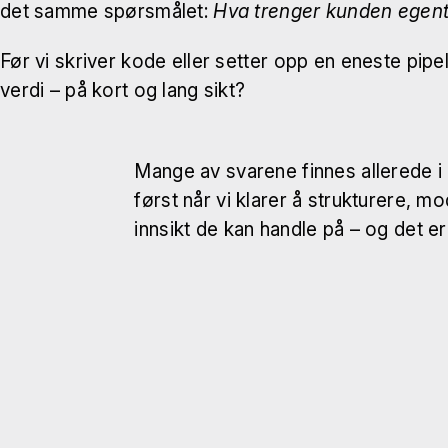
det samme spørsmålet:
Hva trenger kunden egent
Før vi skriver kode eller setter opp en eneste pip
verdi – på kort og lang sikt?
Mange av svarene finnes allerede i 
først når vi klarer å strukturere, 
innsikt de kan handle på – og det e