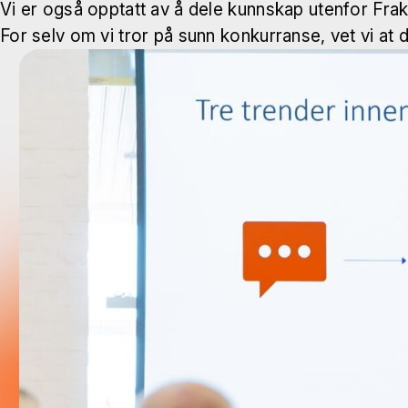
Vi er også opptatt av å dele kunnskap utenfor Frak
For selv om vi tror på sunn konkurranse, vet vi a