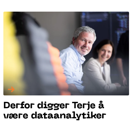
→
Derfor digger Terje å
være dataanalytiker