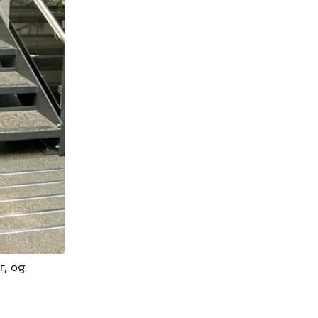
r, og