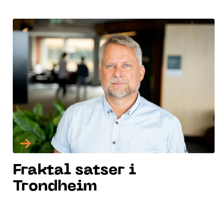
→
Fraktal satser i
Trondheim