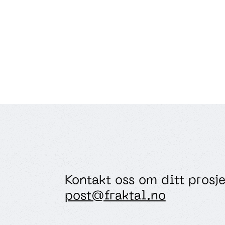
Kontakt oss om ditt prosj
post@fraktal.no