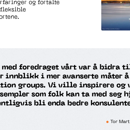
rfaringer og
fortalte
fleksible
ortene
.
med foredraget vårt var å bidra ti
år innblikk i mer avanserte måter 
tion groups. Vi ville inspirere og 
sempler som folk kan ta med seg h
ntligvis bli enda bedre konsulent
Tor Mart