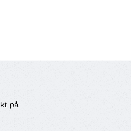
ekt på