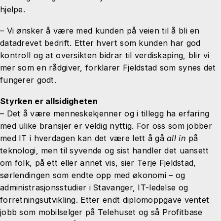
hjelpe.
– Vi ønsker å være med kunden på veien til å bli en
datadrevet bedrift. Etter hvert som kunden har god
kontroll og at oversikten bidrar til verdiskaping, blir vi
mer som en rådgiver, forklarer Fjeldstad som synes det
fungerer godt.
Styrken er allsidigheten
– Det å være menneskekjenner og i tillegg ha erfaring
med ulike bransjer er veldig nyttig. For oss som jobber
med IT i hverdagen kan det være lett å gå
all in
på
teknologi, men til syvende og sist handler det uansett
om folk, på ett eller annet vis, sier Terje Fjeldstad,
sørlendingen som endte opp med økonomi – og
administrasjonsstudier i Stavanger, IT-ledelse og
forretningsutvikling. Etter endt diplomoppgave ventet
jobb som mobilselger på Telehuset og så Profitbase