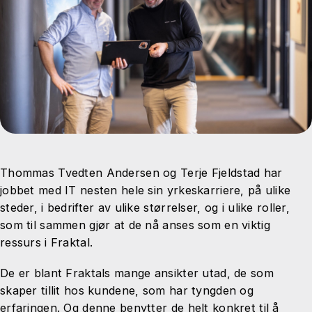
Thommas Tvedten Andersen og Terje Fjeldstad har
jobbet med IT nesten hele sin yrkeskarriere, på ulike
steder, i bedrifter av ulike størrelser, og i ulike roller,
som til sammen gjør at de nå anses som en viktig
ressurs i Fraktal.
De er blant Fraktals mange ansikter utad, de som
skaper tillit hos kundene, som har tyngden og
erfaringen. Og denne benytter de helt konkret til å