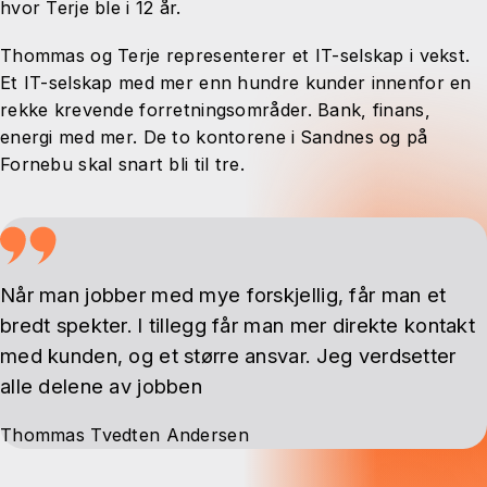
hvor Terje ble i 12 år.
Thommas og Terje representerer et IT-selskap i vekst.
Et IT-selskap med mer enn hundre kunder innenfor en
rekke krevende forretningsområder. Bank, finans,
energi med mer. De to kontorene i Sandnes og på
Fornebu skal snart bli til tre.
Når man jobber med mye forskjellig, får man et
bredt spekter. I tillegg får man mer direkte kontakt
med kunden, og et større ansvar. Jeg verdsetter
alle delene av jobben
Thommas Tvedten Andersen