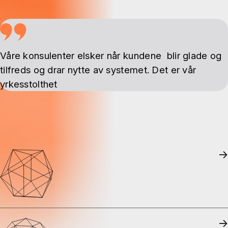
Våre konsulenter elsker når kundene blir glade og
tilfreds og drar nytte av systemet. Det er vår
yrkesstolthet
→
→